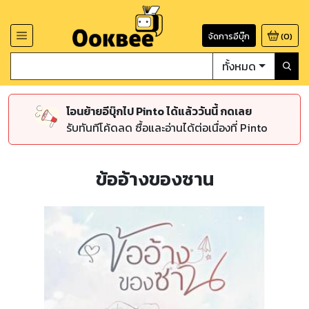
จัดการอีบุ๊ก
(
0
)
ทั้งหมด
โอนย้ายอีบุ๊กไป Pinto ได้แล้ววันนี้ กดเลย
รับทันทีโค้ดลด ซื้อและอ่านได้ต่อเนื่องที่ Pinto
ข้ออ้างของซาน