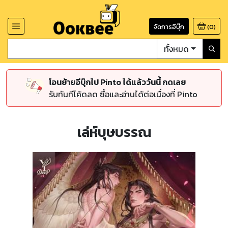
จัดการอีบุ๊ก
(
0
)
ทั้งหมด
โอนย้ายอีบุ๊กไป Pinto ได้แล้ววันนี้ กดเลย
รับทันทีโค้ดลด ซื้อและอ่านได้ต่อเนื่องที่ Pinto
เล่ห์บุษบรรณ