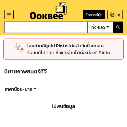
จัดการอีบุ๊ก
(
0
)
ทั้งหมด
โอนย้ายอีบุ๊กไป Pinto ได้แล้ววันนี้ กดเลย
รับทันทีโค้ดลด ซื้อและอ่านได้ต่อเนื่องที่ Pinto
นิยายภาพยนตร์ทีวี
ราคาน้อย-มาก
ไม่พบข้อมูล