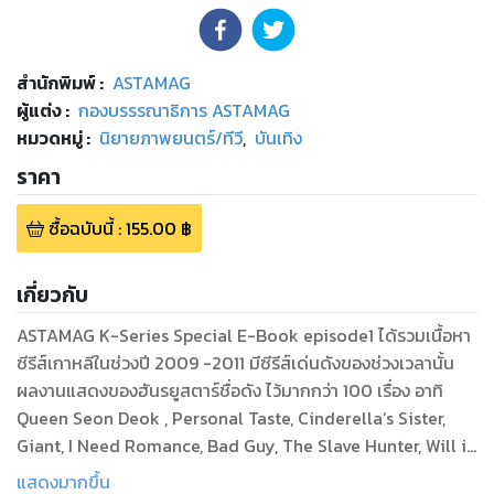
สำนักพิมพ์
:
ASTAMAG
ผู้แต่ง :
กองบรรรณาธิการ ASTAMAG
หมวดหมู่
:
นิยายภาพยนตร์/ทีวี
,
บันเทิง
ราคา
ซื้อฉบับนี้
:
155.00
฿
เกี่ยวกับ
ASTAMAG K-Series Special E-Book episode1 ได้รวมเนื้อหา
ซีรีส์เกาหลีในช่วงปี 2009 -2011 มีซีรีส์เด่นดังของช่วงเวลานั้น
ผลงานแสดงของฮันรยูสตาร์ชื่อดัง ไว้มากกว่า 100 เรื่อง อาทิ
Queen Seon Deok , Personal Taste, Cinderella’s Sister,
Giant, I Need Romance, Bad Guy, The Slave Hunter, Will it
Snow for Christmas, OB & GY, You’re Beautiful, Dream
แสดงมากขึ้น