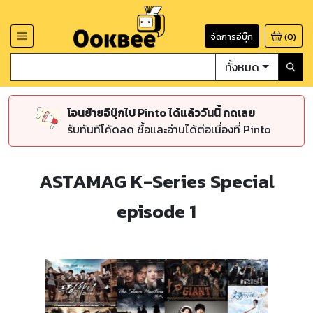
จัดการอีบุ๊ก
(
0
)
ทั้งหมด
โอนย้ายอีบุ๊กไป Pinto ได้แล้ววันนี้ กดเลย
รับทันทีโค้ดลด ซื้อและอ่านได้ต่อเนื่องที่ Pinto
ASTAMAG K-Series Special
episode 1