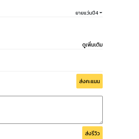
ยายแว่นปี4
ดูเพิ่มเติม
ส่งคะแนน
ส่งรีวิว