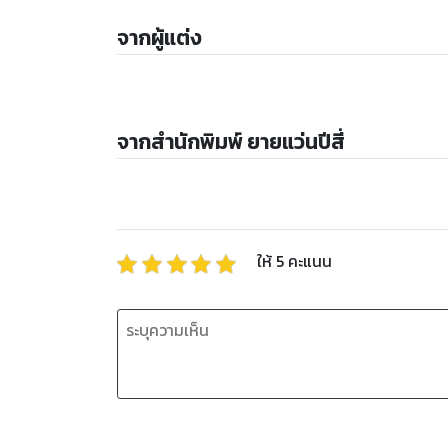
จากผู้แต่ง
จากสำนักพิมพ์ ยายแว่นปีสี่
ให้
5
คะแนน