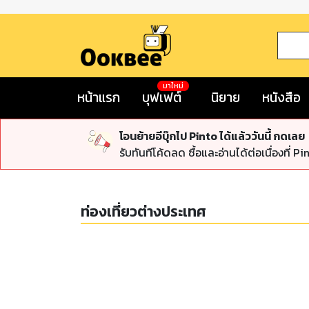
มาใหม่
หน้าแรก
บุฟเฟต์
นิยาย
หนังสือ
โอนย้ายอีบุ๊กไป Pinto ได้แล้ววันนี้ กดเลย
รับทันทีโค้ดลด ซื้อและอ่านได้ต่อเนื่องที่ Pi
ท่องเที่ยวต่างประเทศ