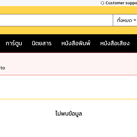
Customer supp
ทั้งหมด
การ์ตูน
นิตยสาร
หนังสือพิมพ์
หนังสือเสียง
nto
ไม่พบข้อมูล