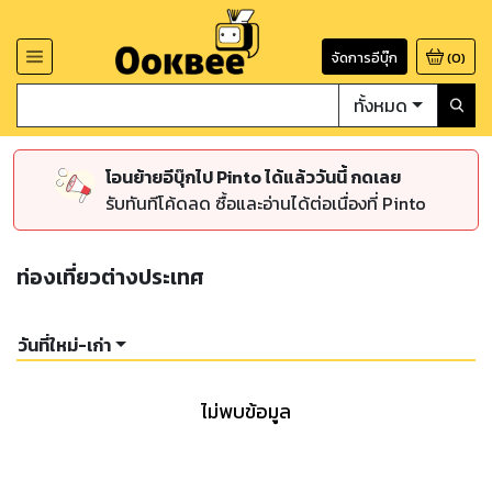
จัดการอีบุ๊ก
(
0
)
ทั้งหมด
โอนย้ายอีบุ๊กไป Pinto ได้แล้ววันนี้ กดเลย
รับทันทีโค้ดลด ซื้อและอ่านได้ต่อเนื่องที่ Pinto
ท่องเที่ยวต่างประเทศ
วันที่ใหม่-เก่า
ไม่พบข้อมูล