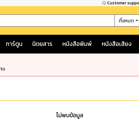
Customer supp
ทั้งหมด
การ์ตูน
นิตยสาร
หนังสือพิมพ์
หนังสือเสียง
nto
ไม่พบข้อมูล