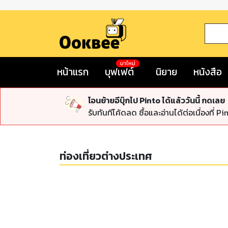
มาใหม่
หน้าแรก
บุฟเฟต์
นิยาย
หนังสือ
โอนย้ายอีบุ๊กไป Pinto ได้แล้ววันนี้ กดเลย
รับทันทีโค้ดลด ซื้อและอ่านได้ต่อเนื่องที่ Pi
ท่องเที่ยวต่างประเทศ