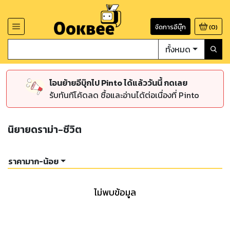
จัดการอีบุ๊ก
(
0
)
ทั้งหมด
โอนย้ายอีบุ๊กไป Pinto ได้แล้ววันนี้ กดเลย
รับทันทีโค้ดลด ซื้อและอ่านได้ต่อเนื่องที่ Pinto
นิยายดราม่า-ชีวิต
ราคามาก-น้อย
ไม่พบข้อมูล