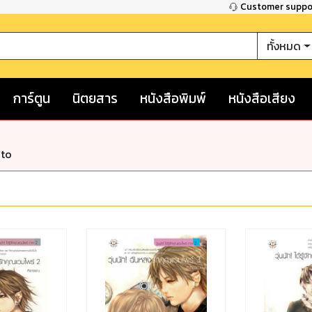
Customer supp
ทั้งหมด
การ์ตูน
นิตยสาร
หนังสือพิมพ์
หนังสือเสียง
nto