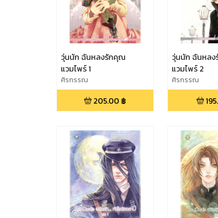
วุ่นนัก ฉันหลงรักคุณ
วุ่นนัก ฉันหลง
แวมไพร์ 1
แวมไพร์ 2
ศิรกรรณ
ศิรกรรณ
205.00
฿
195