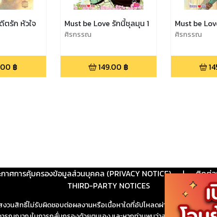
ีตรัก หัวใจ
Must be Love รักนี้ชุลมุน 1
Must be Love 
ศิรกรรณ
ศิรกรรณ
.00
฿
149.00
฿
14
ะกาศการคุ้มครองข้อมูลส่วนบุคคล (PRIVACY NOTICE)
|
ติดต่อ
THIRD-PARTY NOTICES
สงวนสิทธิ์ไม่รับผิดชอบต่อผลงานหรือเนื้อหาใดที่อัปโหลดผ่านเว็บไซต์และปร
ช้วิจารณญาณในการกลั่นกรองด้วยตนเอง และหากท่านพบว่าส่วนหนึ่งส่วนใดขัดต