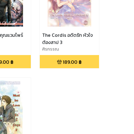
จักคุณแวมไพร์
The Cordis อดีตรัก หัวใจ
ต้องสาป 3
ศิรกรรณ
9.00
฿
189.00
฿