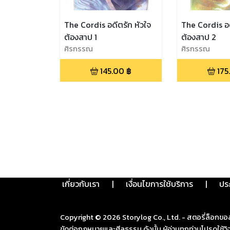
The Cordis อดีตรัก หัวใจ
The Cordis อด
ต้องสาป 1
ต้องสาป 2
ศิรกรรณ
ศิรกรรณ
145.00
฿
175
เกี่ยวกับเรา
|
เงื่อนไขการใช้บริการ
|
ปร
Copyright ©
2026
Storylog Co., Ltd. - สตอรี่ล็อกขอ
ขัดต่อกฎหมายและศีลธรรม ดังนั้น ผู้อ่านทุกท่านโปรดใ