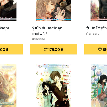
รักคุณ
วุ่นนัก ฉันหลงรักคุณ
วุ่นนัก ได้รู้
แวมไพร์ 3
ศิรกรรณ
ศิรกรรณ
.00
฿
179.00
฿
18