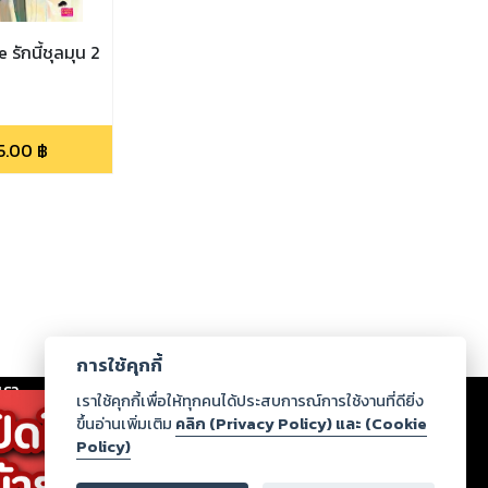
รักนี้ชุลมุน 2
5.00
฿
การใช้คุกกี้
เรา
|
ร่วมงานกับเรา
|
ดาวน์โหลด
|
เราใช้คุกกี้เพื่อให้ทุกคนได้ประสบการณ์การใช้งานที่ดียิ่ง
ขึ้นอ่านเพิ่มเติม
คลิก (Privacy Policy) และ (Cookie
Policy)
ากฏว่าละเมิดสิทธิในทรัพย์สินทางปัญญาของบุคคลอื่นหรือ
่อกฎหมายและศีลธรรม กรุณาแจ้งมายังบริษัท เพื่อทีม