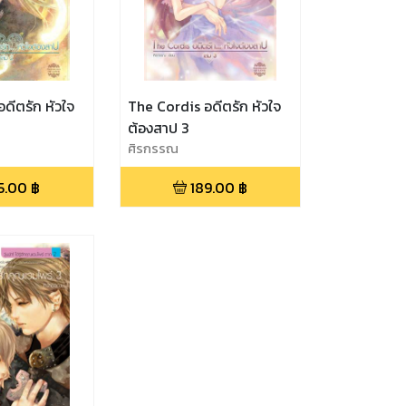
ดีตรัก หัวใจ
The Cordis อดีตรัก หัวใจ
ต้องสาป 3
ศิรกรรณ
5.00
฿
189.00
฿