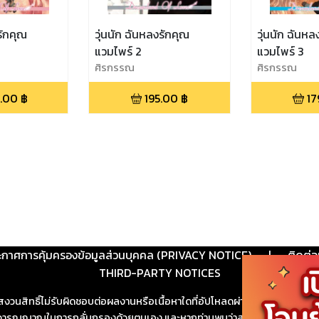
รักคุณ
วุ่นนัก ฉันหลงรักคุณ
วุ่นนัก ฉันหล
แวมไพร์ 2
แวมไพร์ 3
ศิรกรรณ
ศิรกรรณ
.00
฿
195.00
฿
17
ะกาศการคุ้มครองข้อมูลส่วนบุคคล (PRIVACY NOTICE)
|
ติดต่อ
THIRD-PARTY NOTICES
สงวนสิทธิ์ไม่รับผิดชอบต่อผลงานหรือเนื้อหาใดที่อัปโหลดผ่านเว็บไซต์และปร
ช้วิจารณญาณในการกลั่นกรองด้วยตนเอง และหากท่านพบว่าส่วนหนึ่งส่วนใดขัดต