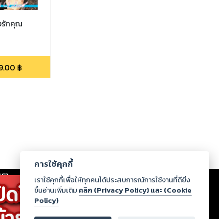
งรักคุณ
9.00
฿
การใช้คุกกี้
เรา
|
ร่วมงานกับเรา
|
ดาวน์โหลด
|
เราใช้คุกกี้เพื่อให้ทุกคนได้ประสบการณ์การใช้งานที่ดียิ่ง
ขึ้นอ่านเพิ่มเติม
คลิก (Privacy Policy) และ (Cookie
Policy)
ากฏว่าละเมิดสิทธิในทรัพย์สินทางปัญญาของบุคคลอื่นหรือ
่อกฎหมายและศีลธรรม กรุณาแจ้งมายังบริษัท เพื่อทีม