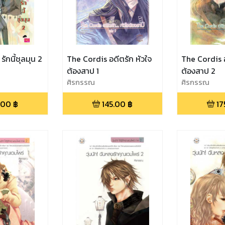
ักนี้ชุลมุน 2
The Cordis อดีตรัก หัวใจ
The Cordis อ
ต้องสาป 1
ต้องสาป 2
ศิรกรรณ
ศิรกรรณ
.00
฿
145.00
฿
17