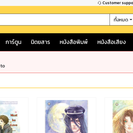
Customer supp
ทั้งหมด
การ์ตูน
นิตยสาร
หนังสือพิมพ์
หนังสือเสียง
nto