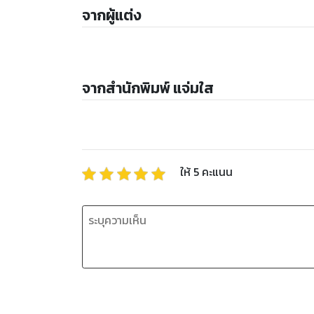
จากผู้แต่ง
จากสำนักพิมพ์ แจ่มใส
ให้
5
คะแนน