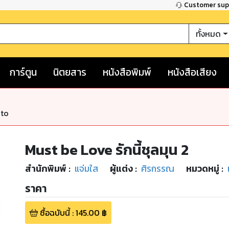
Customer su
ทั้งหมด
การ์ตูน
นิตยสาร
หนังสือพิมพ์
หนังสือเสียง
nto
Must be Love รักนี้ชุลมุน 2
สำนักพิมพ์
:
แจ่มใส
ผู้แต่ง :
ศิรกรรณ
หมวดหมู่
:
ราคา
ซื้อฉบับนี้
:
145.00
฿