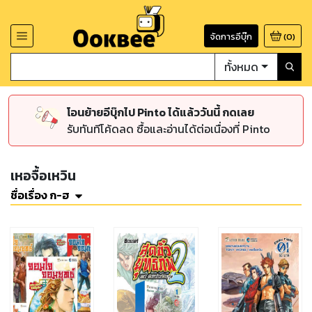
จัดการอีบุ๊ก
(
0
)
ทั้งหมด
โอนย้ายอีบุ๊กไป Pinto ได้แล้ววันนี้ กดเลย
รับทันทีโค้ดลด ซื้อและอ่านได้ต่อเนื่องที่ Pinto
เหอจื้อเหวิน
ชื่อเรื่อง ก-ฮ