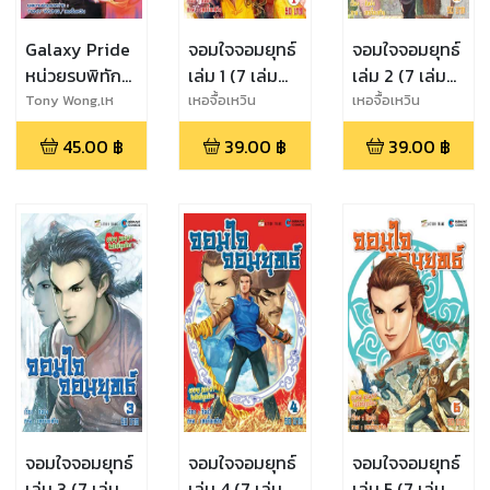
Galaxy Pride
จอมใจจอมยุทธ์
จอมใจจอมยุทธ์
หน่วยรบพิทักษ์
เล่ม 1 (7 เล่ม
เล่ม 2 (7 เล่ม
จักรวาล เล่ม 2
จบ)
จบ)
Tony Wong,เห
เหอจื้อเหวิน
เหอจื้อเหวิน
อจื้อเหวิน
(2 เล่มจบ)
45.00
฿
39.00
฿
39.00
฿
จอมใจจอมยุทธ์
จอมใจจอมยุทธ์
จอมใจจอมยุทธ์
เล่ม 3 (7 เล่ม
เล่ม 4 (7 เล่ม
เล่ม 5 (7 เล่ม