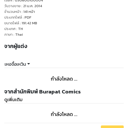
ISBN :
030600100004
วันวางขาย
:
21 ม.ค. 2014
จำนวนหน้า
:
141
หน้า
ประเภทไฟล์
:
PDF
ขนาดไฟล์
:
191.42
MB
ประเทศ
:
TH
ภาษา
:
Thai
จากผู้แต่ง
เหอจื้อเหวิน
กำลังโหลด ...
จากสำนักพิมพ์ Burapat Comics
ดูเพิ่มเติม
กำลังโหลด ...