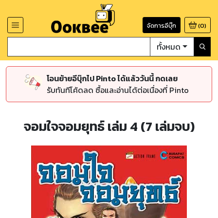
จัดการอีบุ๊ก
(
0
)
ทั้งหมด
โอนย้ายอีบุ๊กไป Pinto ได้แล้ววันนี้ กดเลย
รับทันทีโค้ดลด ซื้อและอ่านได้ต่อเนื่องที่ Pinto
จอมใจจอมยุทธ์ เล่ม 4 (7 เล่มจบ)