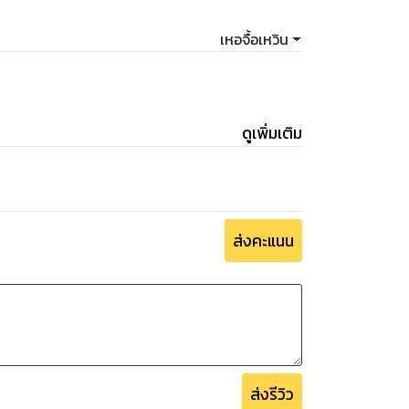
เหอจื้อเหวิน
ดูเพิ่มเติม
ส่งคะแนน
ส่งรีวิว