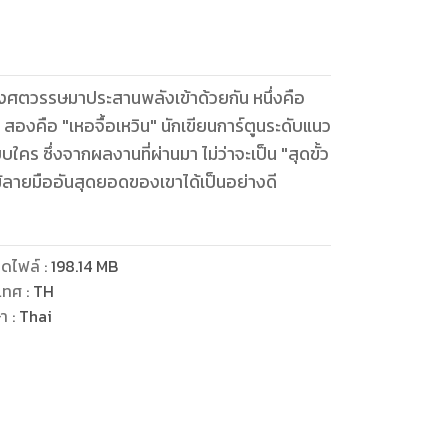
่งศตวรรษมาประสานพลังเข้าด้วยกัน หนึ่งคือ
สองคือ "เหอจื้อเหวิน" นักเขียนการ์ตูนระดับแนว
คร ซึ่งจากผลงานที่ผ่านมา ไม่ว่าจะเป็น "สุดขั้ว
ไม้ลายมืออันสุดยอดของเขาได้เป็นอย่างดี
ดไฟล์
:
198.14
MB
เทศ
:
TH
ษา
:
Thai