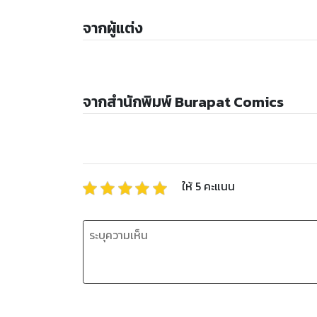
จากผู้แต่ง
จากสำนักพิมพ์ Burapat Comics
ให้
5
คะแนน