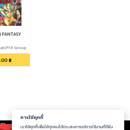
B FANTASY
Nair,PYX Group
5.00
฿
การใช้คุกกี้
เรา
|
ร่วมงานกับเรา
|
ดาวน์โหลด
|
เราใช้คุกกี้เพื่อให้ทุกคนได้ประสบการณ์การใช้งานที่ดียิ่ง