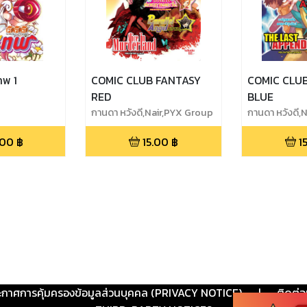
พ 1
COMIC CLUB FANTASY
COMIC CLU
RED
BLUE
กานดา หวังดี,Nair,PYX Group
กานดา หวังดี,
.00
฿
15.00
฿
1
ะกาศการคุ้มครองข้อมูลส่วนบุคคล (PRIVACY NOTICE)
|
ติดต่อ