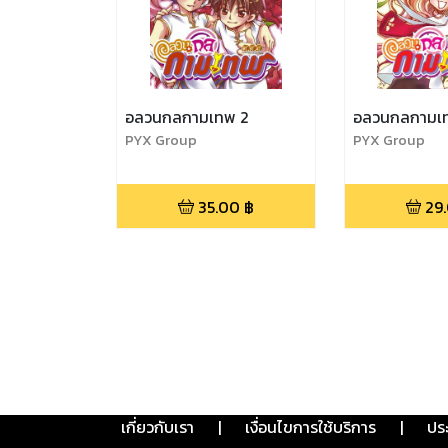
อลวนกลกามเทพ 2
อลวนกลกามเท
PYX Group
PYX Group
35.00
฿
29
เกี่ยวกับเรา
|
เงื่อนไขการใช้บริการ
|
ปร