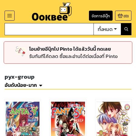
จัดการอีบุ๊ก
(
0
)
ทั้งหมด
โอนย้ายอีบุ๊กไป Pinto ได้แล้ววันนี้ กดเลย
รับทันทีโค้ดลด ซื้อและอ่านได้ต่อเนื่องที่ Pinto
pyx-group
อันดับน้อย-มาก