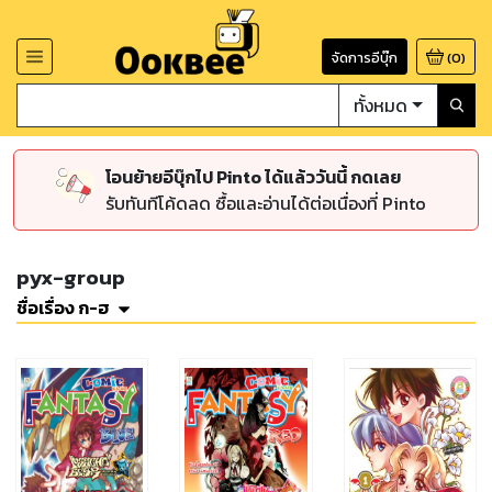
จัดการอีบุ๊ก
(
0
)
ทั้งหมด
โอนย้ายอีบุ๊กไป Pinto ได้แล้ววันนี้ กดเลย
รับทันทีโค้ดลด ซื้อและอ่านได้ต่อเนื่องที่ Pinto
pyx-group
ชื่อเรื่อง ก-ฮ