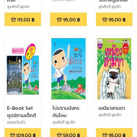
สุรศักดิ์ พุ่มรัก
สุรศักดิ์ พุ่มรัก
115.00
฿
95.00
฿
95.00
฿
E-Book Set
ไปปราบมังกร
เหมียวสามขา
ชุดนิทานเด็กดี
กันไหม
สุรศักดิ์ พุ่มรัก
เพนกวินตัว
สุรศักดิ์ พุ่มรัก
แรก,สุรศักดิ์ พุ่มรัก
109.00
฿
59.00
฿
95.00
฿