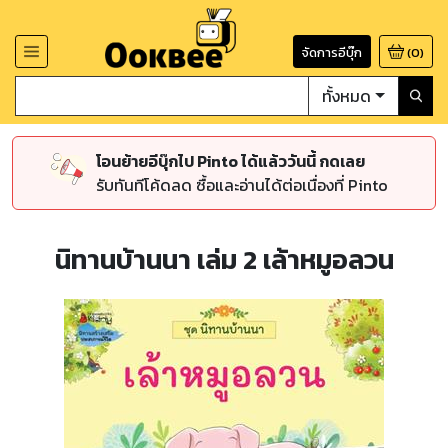
จัดการอีบุ๊ก
(
0
)
ทั้งหมด
โอนย้ายอีบุ๊กไป Pinto ได้แล้ววันนี้ กดเลย
รับทันทีโค้ดลด ซื้อและอ่านได้ต่อเนื่องที่ Pinto
นิทานบ้านนา เล่ม 2 เล้าหมูอลวน