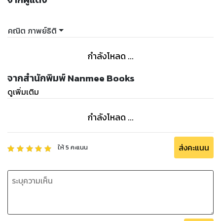
คณิต ภาพย์ธิติ
กำลังโหลด ...
จากสำนักพิมพ์ Nanmee Books
ดูเพิ่มเติม
กำลังโหลด ...
ส่งคะแนน
ให้
5
คะแนน