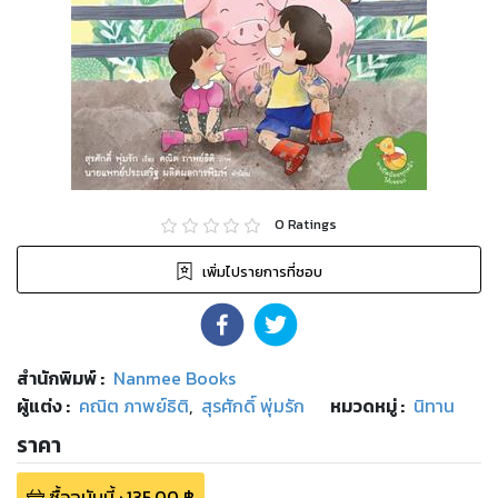
0
Ratings
เพิ่มไปรายการที่ชอบ
สำนักพิมพ์
:
Nanmee Books
ผู้แต่ง :
คณิต ภาพย์ธิติ
,
สุรศักดิ์ พุ่มรัก
หมวดหมู่
:
นิทาน
ราคา
ซื้อฉบับนี้
:
135.00
฿