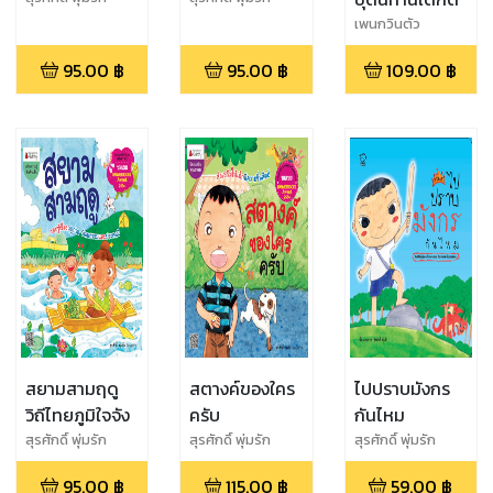
เพนกวินตัว
แรก,สุรศักดิ์ พุ่มรัก
95.00
฿
95.00
฿
109.00
฿
สยามสามฤดู
สตางค์ของใคร
ไปปราบมังกร
วิถีไทยภูมิใจจัง
ครับ
กันไหม
สุรศักดิ์ พุ่มรัก
สุรศักดิ์ พุ่มรัก
สุรศักดิ์ พุ่มรัก
95.00
฿
115.00
฿
59.00
฿