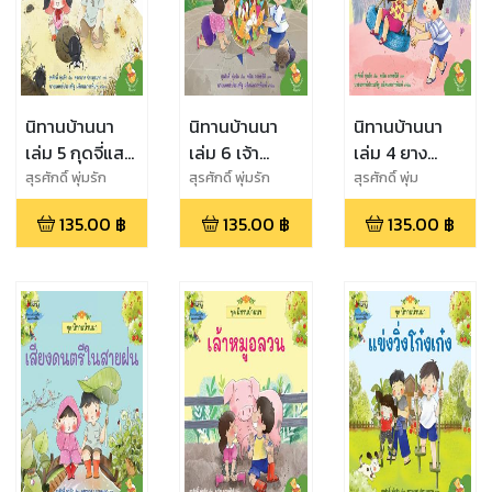
นิทานบ้านนา
นิทานบ้านนา
นิทานบ้านนา
เล่ม 5 กุดจี่แสน
เล่ม 6 เจ้า
เล่ม 4 ยาง
อร่อย (eb)
เหมียวป่วนงาน
รถยนต์แสน
สุรศักดิ์ พุ่มรัก
สุรศักดิ์ พุ่มรัก
สุรศักดิ์ พุ่ม
รัก,คณิต ภาพย์ธิติ
วัด (eb)
สนุก
135.00
฿
135.00
฿
135.00
฿