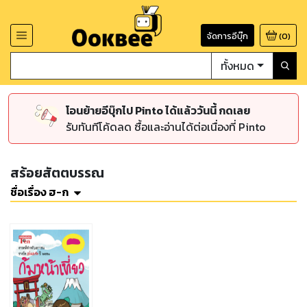
จัดการอีบุ๊ก
(
0
)
ทั้งหมด
โอนย้ายอีบุ๊กไป Pinto ได้แล้ววันนี้ กดเลย
รับทันทีโค้ดลด ซื้อและอ่านได้ต่อเนื่องที่ Pinto
สร้อยสัตตบรรณ
ชื่อเรื่อง ฮ-ก