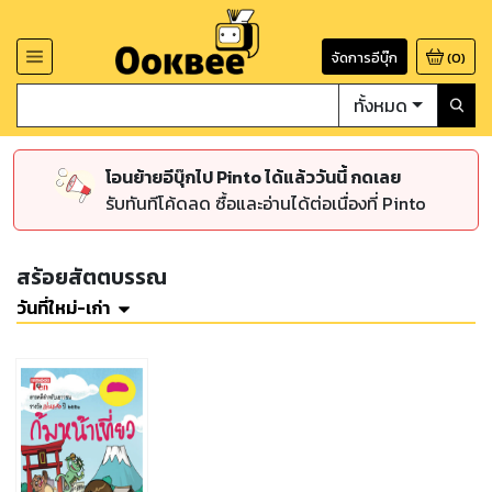
จัดการอีบุ๊ก
(
0
)
ทั้งหมด
โอนย้ายอีบุ๊กไป Pinto ได้แล้ววันนี้ กดเลย
รับทันทีโค้ดลด ซื้อและอ่านได้ต่อเนื่องที่ Pinto
สร้อยสัตตบรรณ
วันที่ใหม่-เก่า