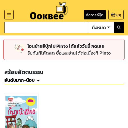
จัดการอีบุ๊ก
(
0
)
ทั้งหมด
โอนย้ายอีบุ๊กไป Pinto ได้แล้ววันนี้ กดเลย
รับทันทีโค้ดลด ซื้อและอ่านได้ต่อเนื่องที่ Pinto
สร้อยสัตตบรรณ
อันดับมาก-น้อย