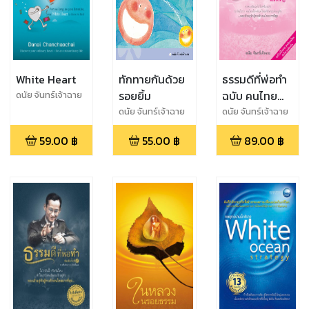
White Heart
ทักทายกันด้วย
ธรรมดีที่พ่อทำ
รอยยิ้ม
ฉบับ คนไทย
ดนัย จันทร์เจ้าฉาย
หัวใจเดียวกัน
ดนัย จันทร์เจ้าฉาย
ดนัย จันทร์เจ้าฉาย
59.00
฿
55.00
฿
89.00
฿