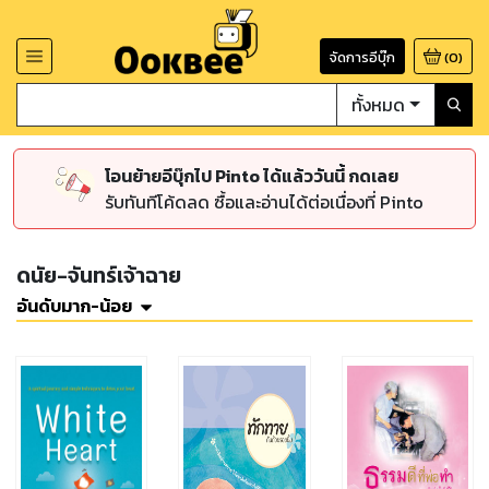
จัดการอีบุ๊ก
(
0
)
ทั้งหมด
โอนย้ายอีบุ๊กไป Pinto ได้แล้ววันนี้ กดเลย
รับทันทีโค้ดลด ซื้อและอ่านได้ต่อเนื่องที่ Pinto
ดนัย-จันทร์เจ้าฉาย
อันดับมาก-น้อย