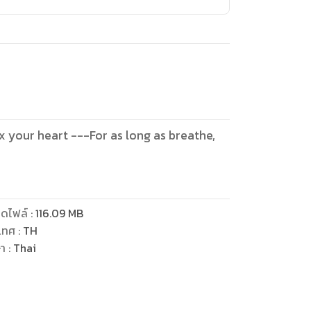
x your heart ---For as long as breathe,
ดไฟล์
:
116.09
MB
เทศ
:
TH
ษา
:
Thai