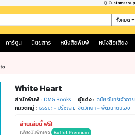
Customer su
ทั้งหมด
การ์ตูน
นิตยสาร
หนังสือพิมพ์
หนังสือเสียง
nto
White Heart
สำนักพิมพ์
:
DMG Books
ผู้แต่ง :
ดนัย จันทร์เจ้าฉาย
หมวดหมู่
:
ธรรมะ - ปรัชญา
,
จิตวิทยา - พัฒนาตนเอง
อ่านเล่มนี้ ฟรี!
เพียงมีแพ็กเกจ
Buffet Premium