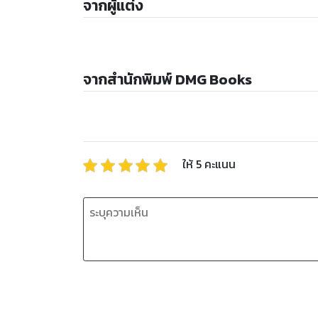
จากผู้แต่ง
จากสำนักพิมพ์ DMG Books
ให้
5
คะแนน