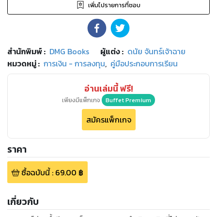
เพิ่มไปรายการที่ชอบ
สำนักพิมพ์
:
DMG Books
ผู้แต่ง :
ดนัย จันทร์เจ้าฉาย
หมวดหมู่
:
การเงิน - การลงทุน
,
คู่มือประกอบการเรียน
อ่านเล่มนี้ ฟรี!
เพียงมีแพ็กเกจ
Buffet Premium
สมัครแพ็กเกจ
ราคา
ซื้อฉบับนี้
:
69.00
฿
เกี่ยวกับ