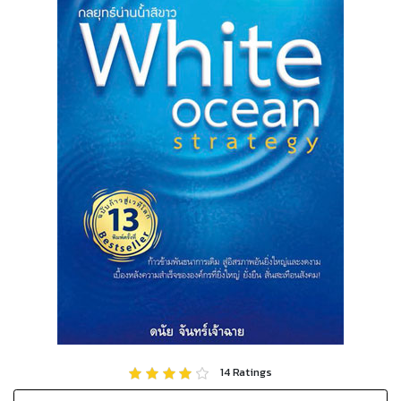
14
Ratings