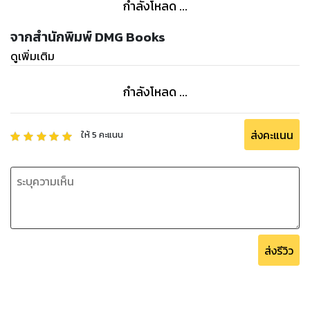
กำลังโหลด ...
จากสำนักพิมพ์ DMG Books
ดูเพิ่มเติม
กำลังโหลด ...
ส่งคะแนน
ให้
5
คะแนน
ส่งรีวิว