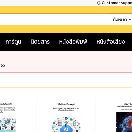
Customer supp
ทั้งหมด
การ์ตูน
นิตยสาร
หนังสือพิมพ์
หนังสือเสียง
nto