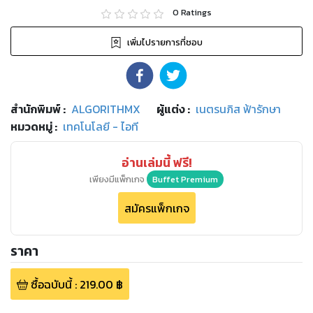
0
Ratings
เพิ่มไปรายการที่ชอบ
สำนักพิมพ์
:
ALGORITHMX
ผู้แต่ง :
เนตรนภิส ฟ้ารักษา
หมวดหมู่
:
เทคโนโลยี - ไอที
อ่านเล่มนี้ ฟรี!
เพียงมีแพ็กเกจ
Buffet Premium
สมัครแพ็กเกจ
ราคา
ซื้อฉบับนี้
:
219.00
฿