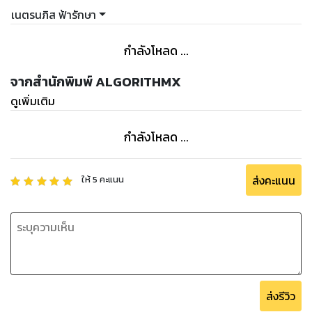
หนังสือเล่มนี้เหมาะสำหรับผู้ที่ต้องการเรียนรู้เกี่ยวกับ Copilot AI
เนตรนภิส ฟ้ารักษา
ไม่ว่าจะเป็นมือใหม่หรือผู้ใช้งานระดับสูง หนังสือเล่มนี้จะช่วยให้คุณ
เข้าใจศักยภาพของ Copilot AI และสามารถนำ Copilot AI ไป
กำลังโหลด ...
ประยุกต์ใช้ในการทำงานได้อย่างมีประสิทธิภาพ
จากสำนักพิมพ์ ALGORITHMX
โดยเนื้อหาของหนังสือเล่มนี้ ประกอบด้วบบทต่างๆดังนี้
ดูเพิ่มเติม
บทที่ 1: ปูพื้นฐานเกี่ยวกับ AI และ การเขียนคำสั่ง Prompt
กำลังโหลด ...
- เรียนรู้ AI คืออะไร
- AI หลักๆที่คนนิยมใช้กันมีอะไรบ้าง
- เรียนรู้ Prompt คืออะไร และสำคัญอย่างไร
ส่งคะแนน
ให้
5
คะแนน
- แนะนำหนังสือ สำหรับปูพื้นฐานในการเขียน Prompt
- แนะนำหนังสือ สำหรับการเขียน Prompt ขั้นสูง
บทที่ 2: ทำความรู้จักกับ Copilot AI
- แนะนำ Copilot AI คืออะไร
- ประโยชน์ของ Copilot AI ทำอะไรได้บ้าง
ส่งรีวิว
- คุณสมบัติหลักของ Copilot AI