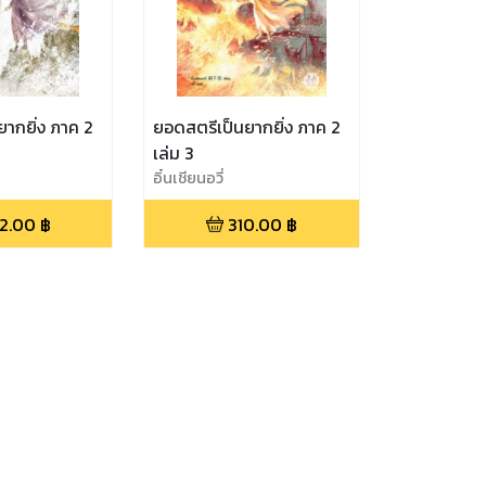
ากยิ่ง ภาค 2
ยอดสตรีเป็นยากยิ่ง ภาค 2
เล่ม 3
อิ๋นเชียนอวี่
2.00
฿
310.00
฿