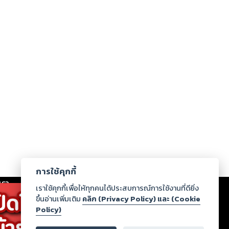
การใช้คุกกี้
เรา
|
ร่วมงานกับเรา
|
ดาวน์โหลด
|
เราใช้คุกกี้เพื่อให้ทุกคนได้ประสบการณ์การใช้งานที่ดียิ่ง
ขึ้นอ่านเพิ่มเติม
คลิก (Privacy Policy) และ (Cookie
Policy)
ากฏว่าละเมิดสิทธิในทรัพย์สินทางปัญญาของบุคคลอื่นหรือ
่อกฎหมายและศีลธรรม กรุณาแจ้งมายังบริษัท เพื่อทีม