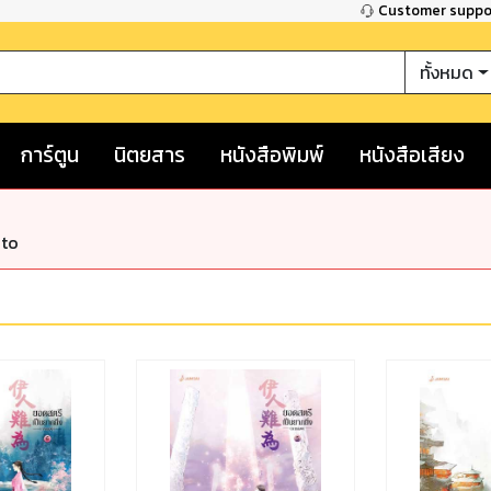
Customer supp
ทั้งหมด
การ์ตูน
นิตยสาร
หนังสือพิมพ์
หนังสือเสียง
nto