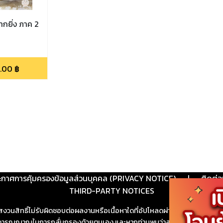
กยิ่ง ภาค 2
.00
฿
ะกาศการคุ้มครองข้อมูลส่วนบุคคล (PRIVACY NOTICE)
|
ติดต่อ
THIRD-PARTY NOTICES
สงวนสิทธิ์ไม่รับผิดชอบต่อผลงานหรือเนื้อหาใดที่อัปโหลดผ่านเว็บไซต์และปร
ช้วิจารณญาณในการกลั่นกรองด้วยตนเอง และหากท่านพบว่าส่วนหนึ่งส่วนใดขัดต