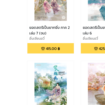
ยอดสตรีเป็นยากยิ่ง ภาค 2
ยอดสตรีเป็นยา
เล่ม 7 (จบ)
เล่ม 6
อิ๋นเชียนอวี่
อิ๋นเชียนอวี่
415.00
฿
425