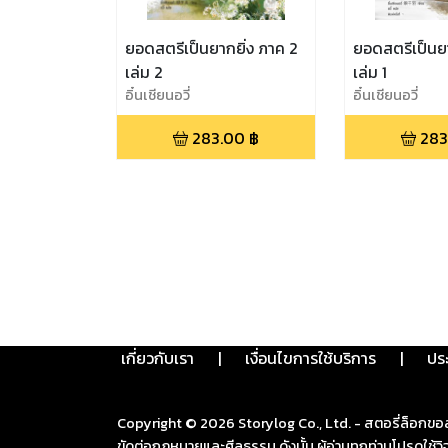
ยอดสตรีเป็นยากยิ่ง ภาค 2
ยอดสตรีเป็นยา
เล่ม 2
เล่ม 1
อิ๋นเชียนอวี่
อิ๋นเชียนอวี่
283.00
฿
283
เกี่ยวกับเรา
|
เงื่อนไขการใช้บริการ
|
ปร
Copyright ©
2026
Storylog Co., Ltd. - สตอรี่ล็อกขอ
ขัดต่อกฎหมายและศีลธรรม ดังนั้น ผู้อ่านทุกท่านโปรดใ