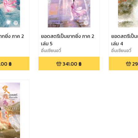
กยิ่ง ภาค 2
ยอดสตรีเป็นยากยิ่ง ภาค 2
ยอดสตรีเป็นย
เล่ม 5
เล่ม 4
อิ๋นเชียนอวี่
อิ๋นเชียนอวี่
.00
฿
341.00
฿
29