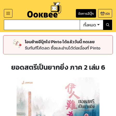
จัดการอีบุ๊ก
(
0
)
ทั้งหมด
โอนย้ายอีบุ๊กไป Pinto ได้แล้ววันนี้ กดเลย
รับทันทีโค้ดลด ซื้อและอ่านได้ต่อเนื่องที่ Pinto
ยอดสตรีเป็นยากยิ่ง ภาค 2 เล่ม 6