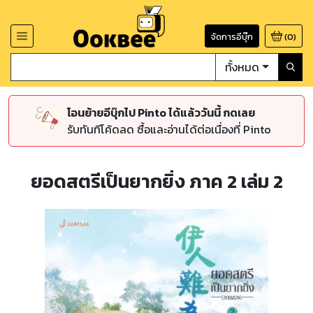
จัดการอีบุ๊ก
(
0
)
ทั้งหมด
โอนย้ายอีบุ๊กไป Pinto ได้แล้ววันนี้ กดเลย
รับทันทีโค้ดลด ซื้อและอ่านได้ต่อเนื่องที่ Pinto
ยอดสตรีเป็นยากยิ่ง ภาค 2 เล่ม 2