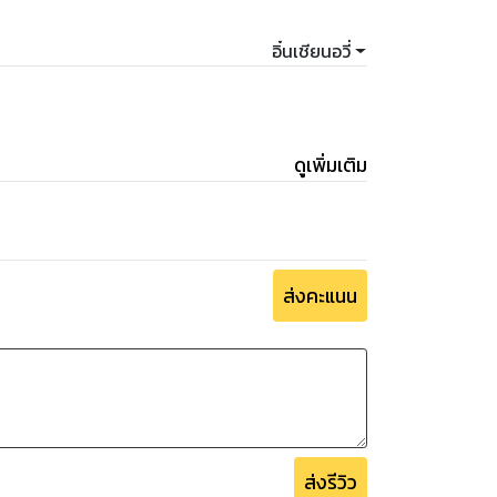
อิ๋นเชียนอวี่
ดูเพิ่มเติม
ส่งคะแนน
ส่งรีวิว