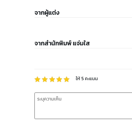
จากผู้แต่ง
จากสำนักพิมพ์ แจ่มใส
ให้
5
คะแนน