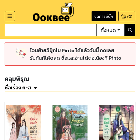
จัดการอีบุ๊ก
(
0
)
ทั้งหมด
โอนย้ายอีบุ๊กไป Pinto ได้แล้ววันนี้ กดเลย
รับทันทีโค้ดลด ซื้อและอ่านได้ต่อเนื่องที่ Pinto
คลุมพิรุณ
ชื่อเรื่อง ก-ฮ