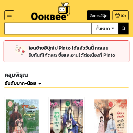
จัดการอีบุ๊ก
(
0
)
ทั้งหมด
โอนย้ายอีบุ๊กไป Pinto ได้แล้ววันนี้ กดเลย
รับทันทีโค้ดลด ซื้อและอ่านได้ต่อเนื่องที่ Pinto
คลุมพิรุณ
อันดับมาก-น้อย