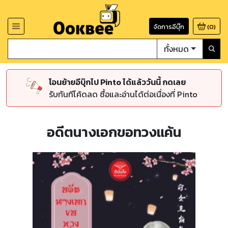
จัดการอีบุ๊ก
(
0
)
ทั้งหมด
โอนย้ายอีบุ๊กไป Pinto ได้แล้ววันนี้ กดเลย
รับทันทีโค้ดลด ซื้อและอ่านได้ต่อเนื่องที่ Pinto
อดีตนางเอกขอทวงแค้น