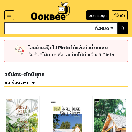
จัดการอีบุ๊ก
(
0
)
ทั้งหมด
โอนย้ายอีบุ๊กไป Pinto ได้แล้ววันนี้ กดเลย
รับทันทีโค้ดลด ซื้อและอ่านได้ต่อเนื่องที่ Pinto
วรัปศร-อัคนียุทธ
ชื่อเรื่อง ฮ-ก