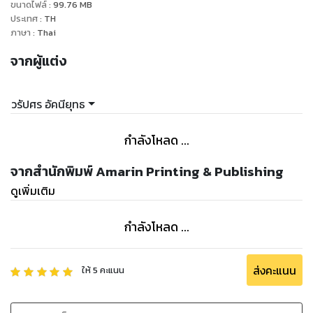
ขนาดไฟล์
:
99.76
MB
ประเทศ
:
TH
ภาษา
:
Thai
จากผู้แต่ง
วรัปศร อัคนียุทธ
กำลังโหลด ...
จากสำนักพิมพ์ Amarin Printing & Publishing
ดูเพิ่มเติม
กำลังโหลด ...
ส่งคะแนน
ให้
5
คะแนน