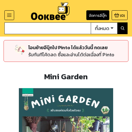
จัดการอีบุ๊ก
(
0
)
ทั้งหมด
โอนย้ายอีบุ๊กไป Pinto ได้แล้ววันนี้ กดเลย
รับทันทีโค้ดลด ซื้อและอ่านได้ต่อเนื่องที่ Pinto
Mini Garden