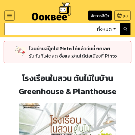
จัดการอีบุ๊ก
(
0
)
ทั้งหมด
โอนย้ายอีบุ๊กไป Pinto ได้แล้ววันนี้ กดเลย
รับทันทีโค้ดลด ซื้อและอ่านได้ต่อเนื่องที่ Pinto
โรงเรือนในสวน ต้นไม้ในบ้าน
Greenhouse & Planthouse