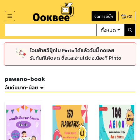
จัดการอีบุ๊ก
(
0
)
ทั้งหมด
โอนย้ายอีบุ๊กไป Pinto ได้แล้ววันนี้ กดเลย
รับทันทีโค้ดลด ซื้อและอ่านได้ต่อเนื่องที่ Pinto
pawano-book
อันดับมาก-น้อย