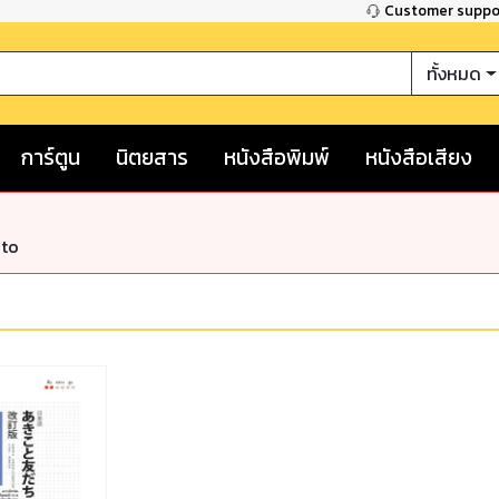
Customer supp
ทั้งหมด
การ์ตูน
นิตยสาร
หนังสือพิมพ์
หนังสือเสียง
nto