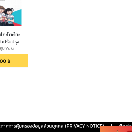
ิโกะโตะโทะ
ับปรับปรุง
ุข,Yuki
.00
฿
ะกาศการคุ้มครองข้อมูลส่วนบุคคล (PRIVACY NOTICE)
|
ติดต่อ