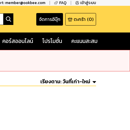
ort: member@ookbee.com
FAQ
เข้าสู่ระบบ
จัดการอีบุ๊ก
ตะกร้า
(
0
)
คอร์สออนไลน์
โปรโมชั่น
คะแนนสะสม
เรียงตาม:
วันที่เก่า-ใหม่