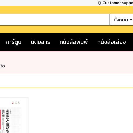
Customer supp
ทั้งหมด
การ์ตูน
นิตยสาร
หนังสือพิมพ์
หนังสือเสียง
nto