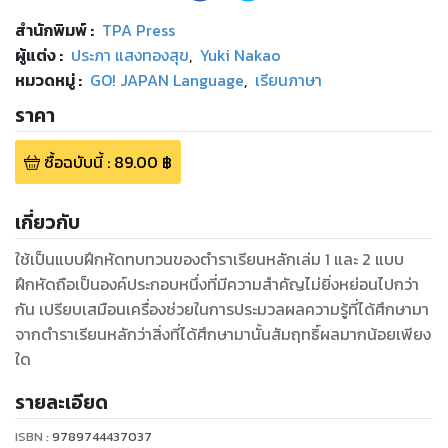
สำนักพิมพ์
:
TPA Press
ผู้แต่ง :
ประภา แสงทองสุข
,
Yuki Nakao
หมวดหมู่
:
GO! JAPAN Language
,
เรียนภาษา
ราคา
ซื้อฉบับนี้
:
89.00
฿
เกี่ยวกับ
ใช้เป็นแบบฝึกหัดทบทวนของตำราเรียนหลักเล่ม 1 และ 2 แบบ
ฝึกหัดถือเป็นองค์ประกอบหนึ่งที่มีความสำคัญไม่ยิ่งหย่อนไปกว่า
กัน เปรียบเสมือนเครื่องช่วยในการประมวลผลความรู้ที่ได้ศึกษามา
จากตำราเรียนหลักว่าสิ่งที่ได้ศึกษามานั้นสัมฤทธิ์ผลมากน้อยเพียง
ใด
รายละเอียด
ISBN :
9789744437037