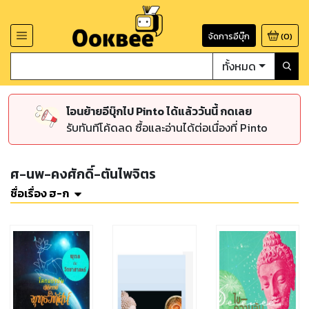
จัดการอีบุ๊ก
(
0
)
ทั้งหมด
โอนย้ายอีบุ๊กไป Pinto ได้แล้ววันนี้ กดเลย
รับทันทีโค้ดลด ซื้อและอ่านได้ต่อเนื่องที่ Pinto
ศ-นพ-คงศักดิ์-ตันไพจิตร
ชื่อเรื่อง ฮ-ก