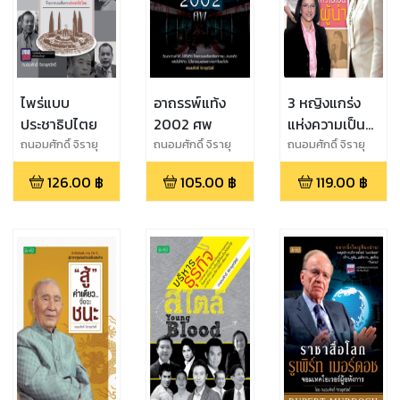
ไพร่แบบ
อาถรรพ์แท้ง
3 หญิงแกร่ง
ประชาธิปไตย
2002 ศพ
แห่งความเป็น
ผู้นำ
ถนอมศักดิ์ จิรายุ
ถนอมศักดิ์ จิรายุ
ถนอมศักดิ์ จิรายุ
สวัสดิ์
สวัสดิ์
สวัสดิ์
126.00
฿
105.00
฿
119.00
฿