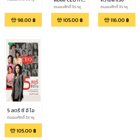
สวัสดิ์
ตลาดรถยนต์
ถนอมศักดิ์ จิรายุ
ถนอมศักดิ์ จิรายุ
สวัสดิ์
สวัสดิ์
98.00
฿
105.00
฿
116.00
฿
5 สตรี ซี อี โอ
ถนอมศักดิ์ จิรายุ
สวัสดิ์
105.00
฿