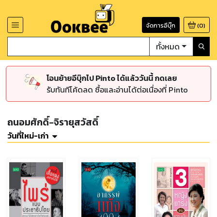
จัดการอีบุ๊ก
(
0
)
ทั้งหมด
โอนย้ายอีบุ๊กไป Pinto ได้แล้ววันนี้ กดเลย
รับทันทีโค้ดลด ซื้อและอ่านได้ต่อเนื่องที่ Pinto
ถนอมศักดิ์-จิรายุสวัสดิ์
วันที่ใหม่-เก่า