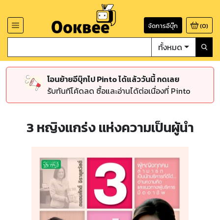
จัดการอีบุ๊ก
(
0
)
ทั้งหมด
โอนย้ายอีบุ๊กไป Pinto ได้แล้ววันนี้ กดเลย
รับทันทีโค้ดลด ซื้อและอ่านได้ต่อเนื่องที่ Pinto
3 หญิงแกร่ง แห่งความเป็นผู้นำ