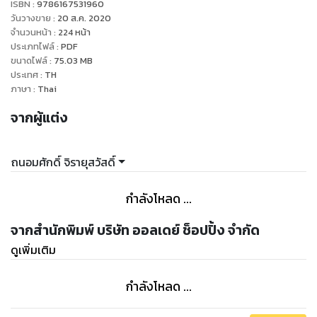
ISBN :
9786167531960
วันวางขาย
:
20 ส.ค. 2020
จำนวนหน้า
:
224
หน้า
ประเภทไฟล์
:
PDF
ขนาดไฟล์
:
75.03
MB
ประเทศ
:
TH
ภาษา
:
Thai
จากผู้แต่ง
ถนอมศักดิ์ จิรายุสวัสดิ์
กำลังโหลด ...
จากสำนักพิมพ์ บริษัท ออลเดย์ ช็อปปิ้ง จำกัด
ดูเพิ่มเติม
กำลังโหลด ...