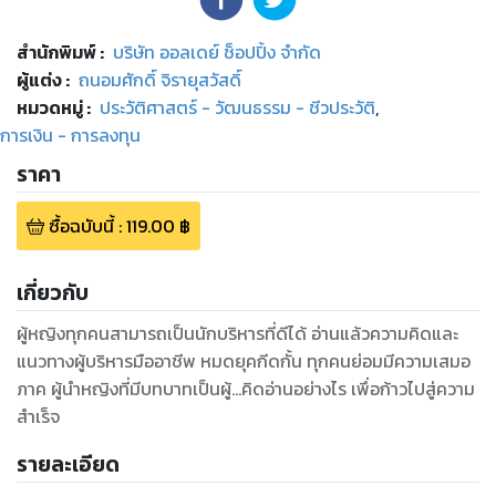
สำนักพิมพ์
:
บริษัท ออลเดย์ ช็อปปิ้ง จำกัด
ผู้แต่ง :
ถนอมศักดิ์ จิรายุสวัสดิ์
หมวดหมู่
:
ประวัติศาสตร์ - วัฒนธรรม - ชีวประวัติ
,
การเงิน - การลงทุน
ราคา
ซื้อฉบับนี้
:
119.00
฿
เกี่ยวกับ
ผู้หญิงทุกคนสามารถเป็นนักบริหารที่ดีได้ อ่านแล้วความคิดและ
แนวทางผู้บริหารมืออาชีพ หมดยุคกีดกั้น ทุกคนย่อมมีความเสมอ
ภาค ผู้นำหญิงที่มีบทบาทเป็นผู้...คิดอ่านอย่างไร เพึ่อก้าวไปสู่ความ
สำเร็จ
รายละเอียด