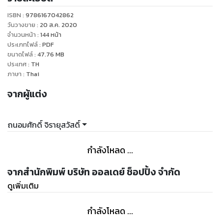
ISBN :
9786167042862
วันวางขาย
:
20 ส.ค. 2020
จำนวนหน้า
:
144
หน้า
ประเภทไฟล์
:
PDF
ขนาดไฟล์
:
47.76
MB
ประเทศ
:
TH
ภาษา
:
Thai
จากผู้แต่ง
ถนอมศักดิ์ จิรายุสวัสดิ์
กำลังโหลด ...
จากสำนักพิมพ์ บริษัท ออลเดย์ ช็อปปิ้ง จำกัด
ดูเพิ่มเติม
กำลังโหลด ...