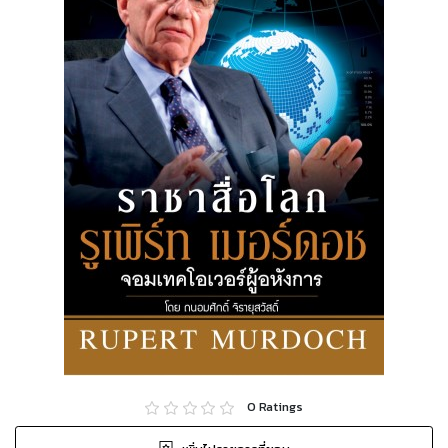
0
Ratings