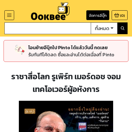
จัดการอีบุ๊ก
(
0
)
ทั้งหมด
โอนย้ายอีบุ๊กไป Pinto ได้แล้ววันนี้ กดเลย
รับทันทีโค้ดลด ซื้อและอ่านได้ต่อเนื่องที่ Pinto
ราชาสื่อโลก รูเพิร์ท เมอร์ดอช จอม
เทคโอเวอร์ผู้อหังการ