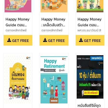
Happy Money
Happy Money
Happy Money
Guide ตอน
: เคล็ดลับสร้าง
Guide ตอน
องค์กรสร้างสุข
สุขทางการเงิน
วางแผนการ
ตลาดหลักทรัพย์
ตลาดหลักทรัพย์
ผศ.ดร.ธนาวัฒน์ สิ
แห่งประเทศไทย
แห่งประเทศไทย
ริวัฒน์ธนกุล
ทางการเงิน
ออมสม่ำเสมอ
GET FREE
GET FREE
GET FREE
หนังสือซีรีย์ชุด