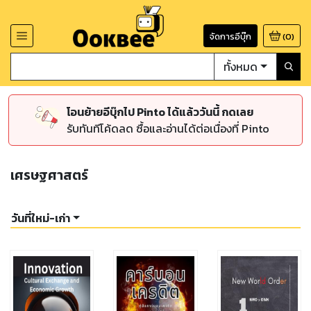
จัดการอีบุ๊ก
(
0
)
ทั้งหมด
โอนย้ายอีบุ๊กไป Pinto ได้แล้ววันนี้ กดเลย
รับทันทีโค้ดลด ซื้อและอ่านได้ต่อเนื่องที่ Pinto
เศรษฐศาสตร์
วันที่ใหม่-เก่า