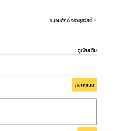
ถนอมศักดิ์ จิรายุสวัสดิ์
ดูเพิ่มเติม
ส่งคะแนน