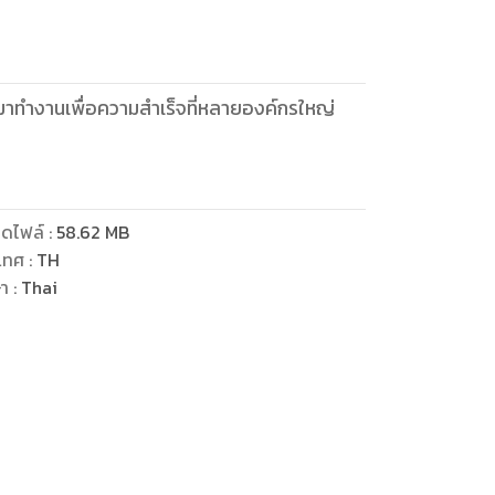
้คนมาทำงานเพื่อความสำเร็จที่หลายองค์กรใหญ่
ดไฟล์
:
58.62
MB
เทศ
:
TH
ษา
:
Thai