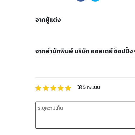
จากผู้แต่ง
จากสำนักพิมพ์ บริษัท ออลเดย์ ช็อปปิ้ง
ให้
5
คะแนน