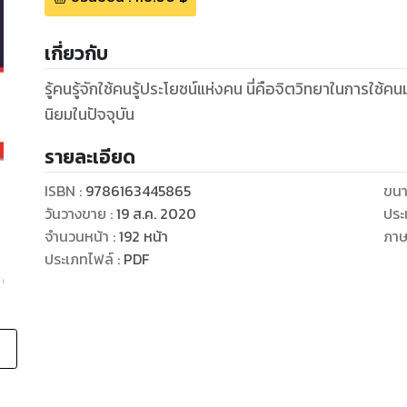
เกี่ยวกับ
รู้คนรู้จักใช้คนรู้ประโยชน์แห่งคน นี่คือจิตวิทยาในการใช
นิยมในปัจจุบัน
รายละเอียด
ISBN :
9786163445865
ขนา
วันวางขาย
:
19 ส.ค. 2020
ประ
จำนวนหน้า
:
192
หน้า
ภา
ประเภทไฟล์
:
PDF